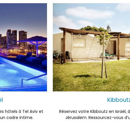
ël
Kibboutz
s hôtels à Tel Aviv et
Réservez votre Kibboutz en Israël, 
un cadre intime.
Jérusalem. Ressourcez-vous d’u