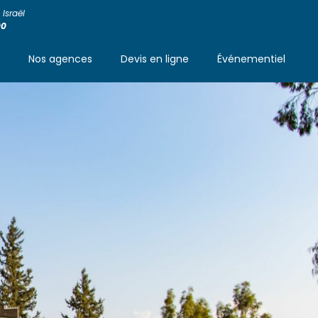
Israël
00
s
Nos agences
Devis en ligne
Événementiel