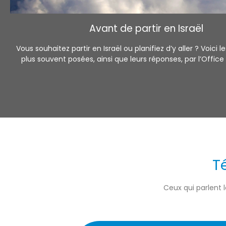
Avant de partir en Israël
Vous souhaitez partir en Israël ou planifiez d’y aller ? Voici l
plus souvent posées, ainsi que leurs réponses, par l’Offic
T
Ceux qui parlent l