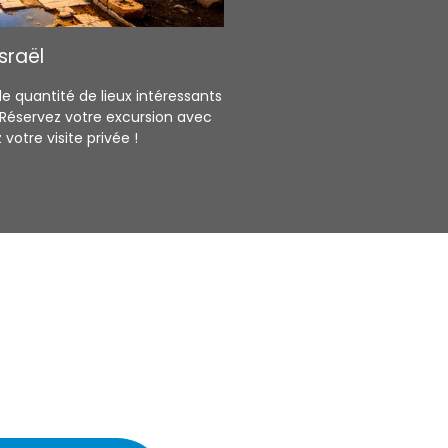
sraël
 quantité de lieux intéressants
s ! Réservez votre excursion avec
otre visite privée !