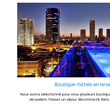
Boutique-hôtels en Isra
Nous avons sélectionné pour vous plusieurs boutique
Jérusalem. Passez un séjour décontracté dans 