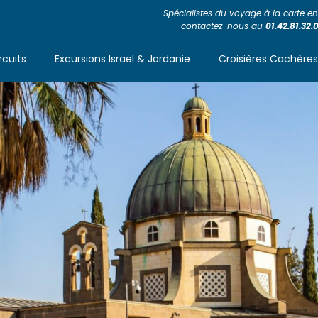
Spécialistes du voyage à la carte en 
contactez-nous au
01.42.81.32.
rcuits
Excursions Israël & Jordanie
Croisières Cachère