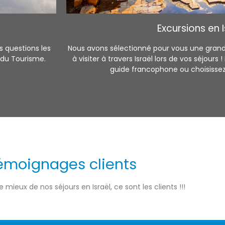
Excursions en I
es questions les
Nous avons sélectionné pour vous une grande
e du Tourisme.
à visiter à travers Israël lors de vos séjour
guide francophone ou choisissez v
émoignages clients
e mieux de nos séjours en Israël, ce sont les clients !!!