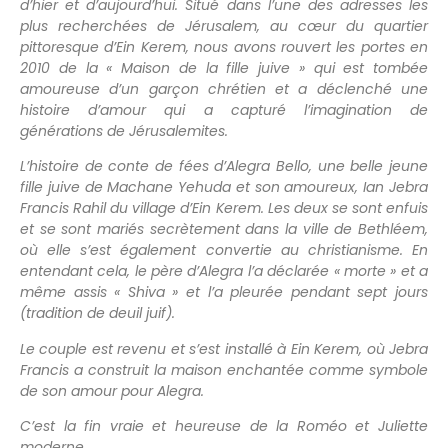
d’hier et d’aujourd’hui. Situé dans l’une des adresses les
plus recherchées de Jérusalem, au cœur du quartier
pittoresque d’Ein Kerem, nous avons rouvert les portes en
2010 de la « Maison de la fille juive » qui est tombée
amoureuse d’un garçon chrétien et a déclenché une
histoire d’amour qui a capturé l’imagination de
générations de Jérusalemites.
L’histoire de conte de fées d’Alegra Bello, une belle jeune
fille juive de Machane Yehuda et son amoureux, Ian Jebra
Francis Rahil du village d’Ein Kerem. Les deux se sont enfuis
et se sont mariés secrètement dans la ville de Bethléem,
où elle s’est également convertie au christianisme. En
entendant cela, le père d’Alegra l’a déclarée « morte » et a
même assis « Shiva » et l’a pleurée pendant sept jours
(tradition de deuil juif).
Le couple est revenu et s’est installé à Ein Kerem, où Jebra
Francis a construit la maison enchantée comme symbole
de son amour pour Alegra.
C’est la fin vraie et heureuse de la Roméo et Juliette
moderne.