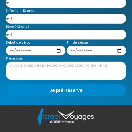
Enfants (-12 ans)
Bébé (-2 ans)
Début de séjour
Fin de séjour
Précisions
Je pré-réserve