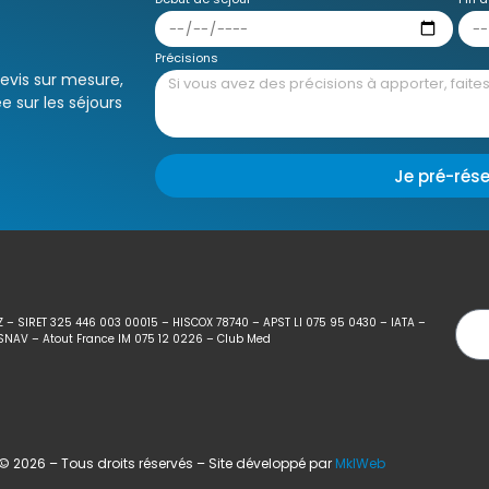
Précisions
devis sur mesure,
e sur les séjours
Je pré-rés
Z – SIRET 325 446 003 00015 – HISCOX 78740 – APST LI 075 95 0430 – IATA –
SNAV – Atout France IM 075 12 0226 – Club Med
 2026 – Tous droits réservés – Site développé par
MklWeb