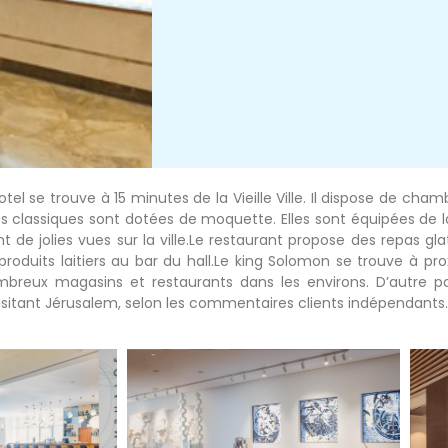
tel se trouve à 15 minutes de la Vieille Ville. Il dispose de cha
es classiques sont dotées de moquette. Elles sont équipées de la
e jolies vues sur la ville.Le restaurant propose des repas gla
roduits laitiers au bar du hall.Le king Solomon se trouve à pro
ux magasins et restaurants dans les environs. D’autre part
visitant Jérusalem, selon les commentaires clients indépendants.