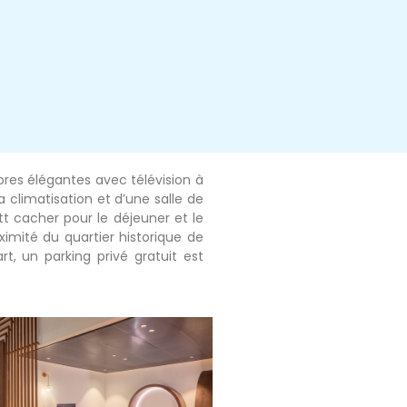
mbres élégantes avec télévision à
 climatisation et d’une salle de
tt cacher pour le déjeuner et le
ximité du quartier historique de
, un parking privé gratuit est