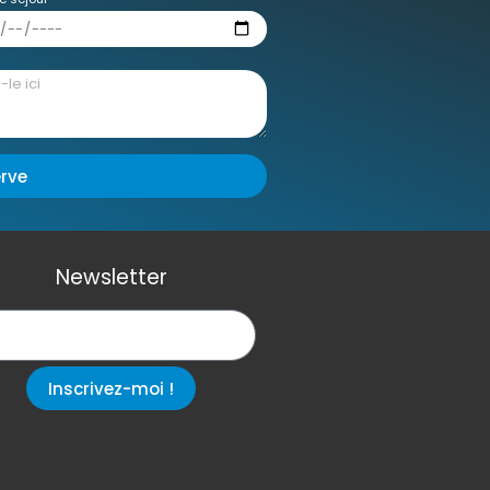
erve
Newsletter
Inscrivez-moi !