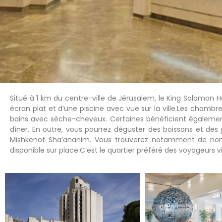
Situé à 1 km du centre-ville de Jérusalem, le King Solomon Ho
écran plat et d’une piscine avec vue sur la ville.Les chambr
bains avec sèche-cheveux. Certaines bénéficient également d
dîner. En outre, vous pourrez déguster des boissons et des p
Mishkenot Sha’ananim. Vous trouverez notamment de nombre
disponible sur place.C’est le quartier préféré des voyageurs 