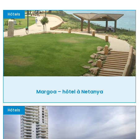
Hôtels
Margoa – hôtel à Netanya
Hôtels