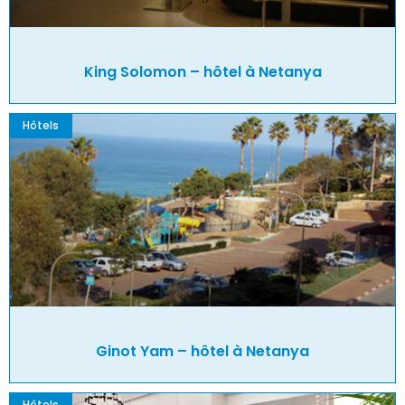
King Solomon – hôtel à Netanya
Hôtels
Ginot Yam – hôtel à Netanya
Hôtels