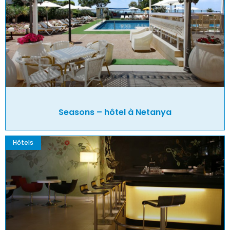
Seasons – hôtel à Netanya
Hôtels