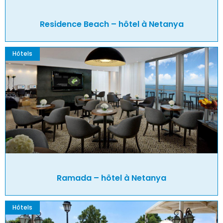
Residence Beach – hôtel à Netanya
Hôtels
Ramada – hôtel à Netanya
Hôtels