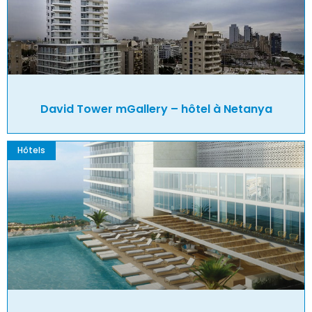
David Tower mGallery – hôtel à Netanya
Hôtels