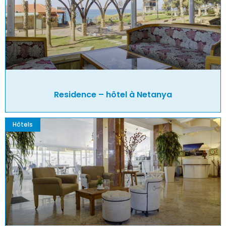
Residence – hôtel à Netanya
Hôtels