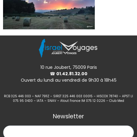
10 rue Joubert, 75009 Paris
☎
01.42.81.32.00
Ouvert du lundi au vendredi de 9h30 à 18h45
RCB 325 446 003 – NAF 7911Z – SIRET 325 446 003 00015 – HISCOX 78740 – APST LI
075 95 0430 – IATA – SNAV – Atout France IM 075 12 0226 – Club Med
Newsletter