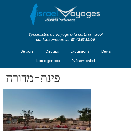
Spécialistes du voyage à la carte en Israël
contactez-nous au
01.42.81.32.00
Séjours
Circuits
Excursions
Devis
Nos agences
Événementiel
פינת-מדורה