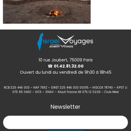
10 rue Joubert, 75009 Paris
☎
01.42.81.32.00
Ouvert du lundi au vendredi de 9h30 à 18h45
RCB 325 446 003 – NAF 7911Z – SIRET 325 446 003 00015 – HISCOX 78740 – APST LI
075 95 0430 – IATA – SNAV – Atout France IM 075 12 0226 – Club Med
Newsletter