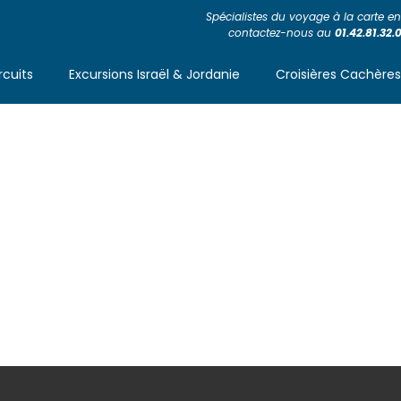
Spécialistes du voyage à la carte en 
contactez-nous au
01.42.81.32.
rcuits
Excursions Israël & Jordanie
Croisières Cachère