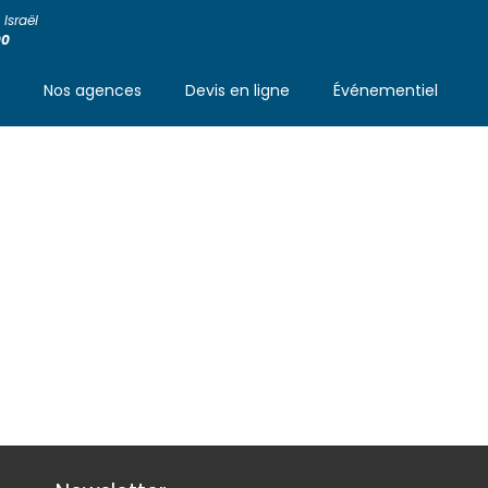
Israël
00
s
Nos agences
Devis en ligne
Événementiel