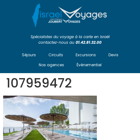
Spécialistes du voyage à la carte en Israël
contactez-nous au
01.42.81.32.00
Séjours
Circuits
Excursions
Devis
Nos agences
Événementiel
107959472