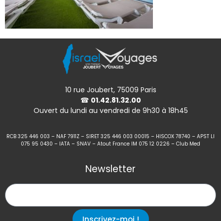
10 rue Joubert, 75009 Paris
☎
01.42.81.32.00
Ouvert du lundi au vendredi de 9h30 à 18h45
RCB 325 446 003 – NAF 7911Z – SIRET 325 446 003 00015 – HISCOX 78740 – APST LI
075 95 0430 – IATA – SNAV – Atout France IM 075 12 0226 – Club Med
Newsletter
Inscrivez-moi !