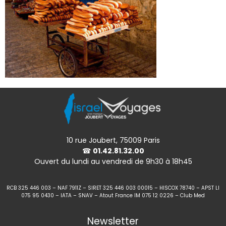
10 rue Joubert, 75009 Paris
☎
01.42.81.32.00
Ouvert du lundi au vendredi de 9h30 à 18h45
RCB 325 446 003 – NAF 7911Z – SIRET 325 446 003 00015 – HISCOX 78740 – APST LI
075 95 0430 – IATA – SNAV – Atout France IM 075 12 0226 – Club Med
Newsletter