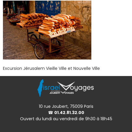
Excursion Jérusalem Vieille Ville et Nouvelle Ville
10 rue Joubert, 75009 Paris
☎
01.42.81.32.00
Ouvert du lundi au vendredi de 9h30 à 18h45