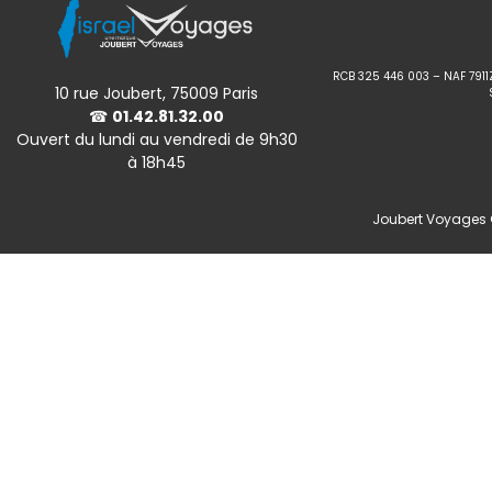
RCB 325 446 003 – NAF 7911
10 rue Joubert, 75009 Paris
☎
01.42.81.32.00
Ouvert du lundi au vendredi de 9h30
à 18h45
Joubert Voyages ©