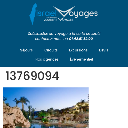
Spécialistes du voyage à la carte en Israël
contactez-nous au
01.42.81.32.00
Séjours
Circuits
Excursions
Devis
Nos agences
Événementiel
13769094