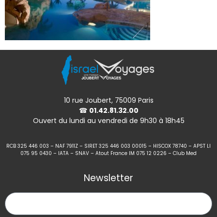
10 rue Joubert, 75009 Paris
☎
01.42.81.32.00
Ouvert du lundi au vendredi de 9h30 à 18h45
RCB 325 446 003 – NAF 7911Z – SIRET 325 446 003 00015 – HISCOX 78740 – APST LI
075 95 0430 – IATA – SNAV – Atout France IM 075 12 0226 – Club Med
Newsletter