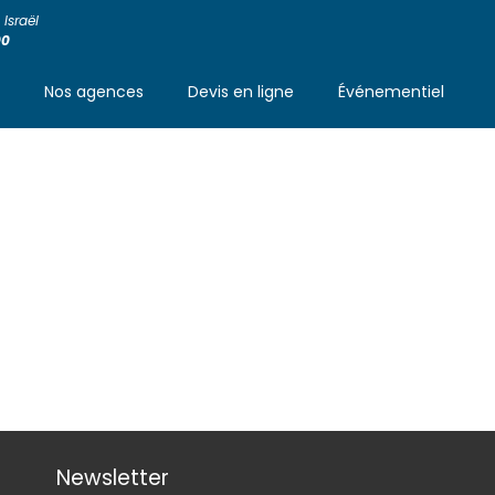
Israël
00
s
Nos agences
Devis en ligne
Événementiel
Newsletter