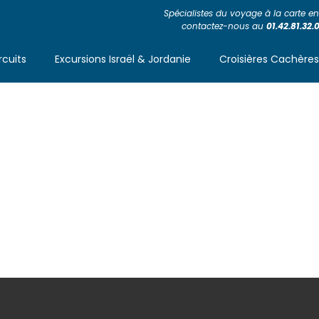
Spécialistes du voyage à la carte en 
contactez-nous au
01.42.81.32.
rcuits
Excursions Israël & Jordanie
Croisières Cachère