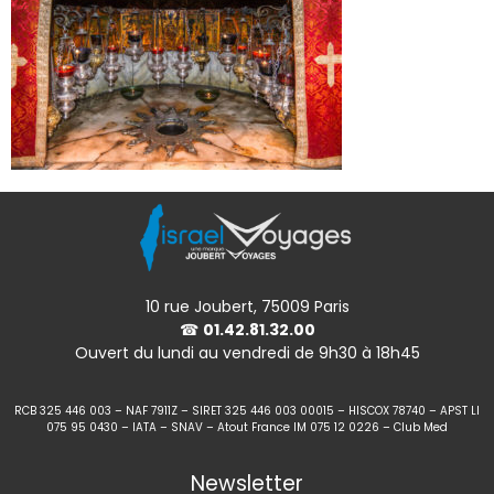
10 rue Joubert, 75009 Paris
☎
01.42.81.32.00
Ouvert du lundi au vendredi de 9h30 à 18h45
RCB 325 446 003 – NAF 7911Z – SIRET 325 446 003 00015 – HISCOX 78740 – APST LI
075 95 0430 – IATA – SNAV – Atout France IM 075 12 0226 – Club Med
Newsletter