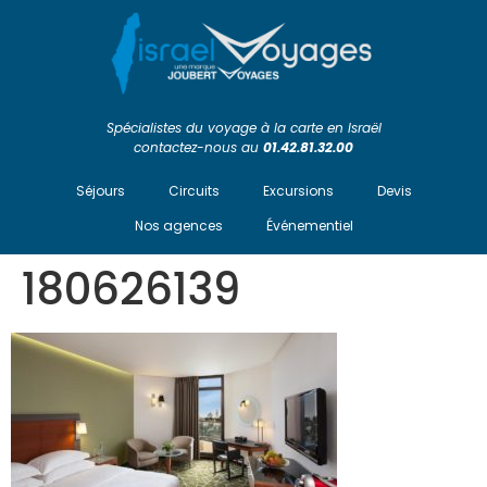
Spécialistes du voyage à la carte en Israël
contactez-nous au
01.42.81.32.00
Séjours
Circuits
Excursions
Devis
Nos agences
Événementiel
180626139