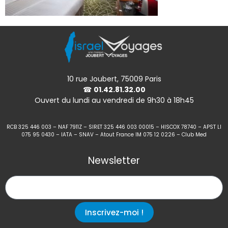
10 rue Joubert, 75009 Paris
☎
01.42.81.32.00
Ouvert du lundi au vendredi de 9h30 à 18h45
RCB 325 446 003 – NAF 7911Z – SIRET 325 446 003 00015 – HISCOX 78740 – APST LI
075 95 0430 – IATA – SNAV – Atout France IM 075 12 0226 – Club Med
Newsletter
Inscrivez-moi !