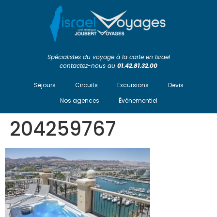
Spécialistes du voyage à la carte en Israël
contactez-nous au
01.42.81.32.00
Séjours
Circuits
Excursions
Devis
Nos agences
Événementiel
204259767