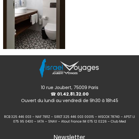
10 rue Joubert, 75009 Paris
☎
01.42.81.32.00
Ouvert du lundi au vendredi de 9h30 à 18h45
RCB 325 446 003 – NAF 7911Z – SIRET 325 446 003 00015 – HISCOX 78740 – APST LI
075 95 0430 – IATA – SNAV – Atout France IM 075 12 0226 – Club Med
Newsletter