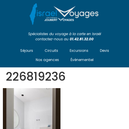
Spécialistes du voyage à la carte en Israël
contactez-nous au
01.42.81.32.00
Séjours
Circuits
Excursions
Devis
Nos agences
Événementiel
226819236