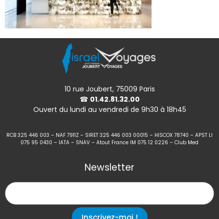
10 rue Joubert, 75009 Paris
☎
01.42.81.32.00
Ouvert du lundi au vendredi de 9h30 à 18h45
RCB 325 446 003 – NAF 7911Z – SIRET 325 446 003 00015 – HISCOX 78740 – APST LI
075 95 0430 – IATA – SNAV – Atout France IM 075 12 0226 – Club Med
Newsletter
Inscrivez-moi !