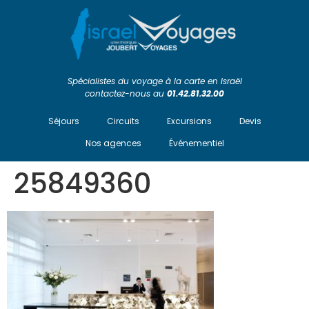
Spécialistes du voyage à la carte en Israël
contactez-nous au
01.42.81.32.00
Séjours
Circuits
Excursions
Devis
Nos agences
Événementiel
25849360