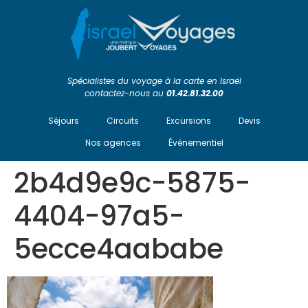
Spécialistes du voyage à la carte en Israël
contactez-nous au
01.42.81.32.00
Séjours
Circuits
Excursions
Devis
Nos agences
Événementiel
2b4d9e9c-5875-
4404-97a5-
5ecce4aababe