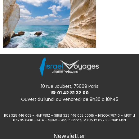
10 rue Joubert, 75009 Paris
☎
01.42.81.32.00
Ouvert du lundi au vendredi de 9h30 à 18h45
RCB 325 446 003 – NAF 7911Z – SIRET 325 446 003 00015 – HISCOX 78740 – APST LI
075 95 0430 – IATA – SNAV – Atout France IM 075 12 0226 – Club Med
Newsletter