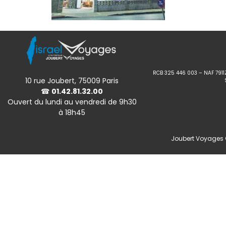
RCB 325 446 003 – NAF 7911
10 rue Joubert, 75009 Paris
☎
01.42.81.32.00
Ouvert du lundi au vendredi de 9h30
à 18h45
Joubert Voyages ©