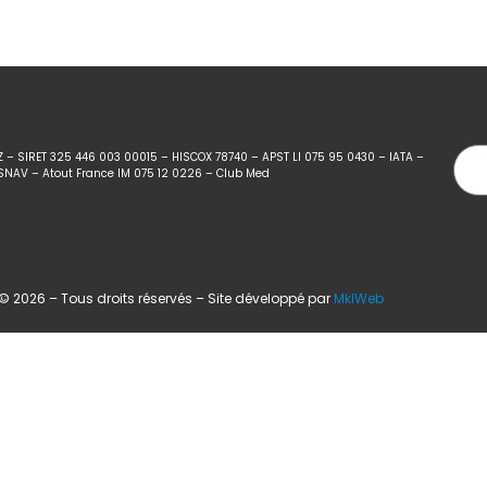
Z – SIRET 325 446 003 00015 – HISCOX 78740 – APST LI 075 95 0430 – IATA –
SNAV – Atout France IM 075 12 0226 – Club Med
 2026 – Tous droits réservés – Site développé par
MklWeb