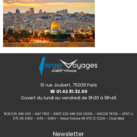
10 rue Joubert, 75009 Paris
☎
01.42.81.32.00
Ouvert du lundi au vendredi de 9h30 à 18h45
RCB 325 446 003 – NAF 7911Z – SIRET 325 446 003 00015 – HISCOX 78740 – APST LI
075 95 0430 – IATA – SNAV – Atout France IM 075 12 0226 – Club Med
Newsletter