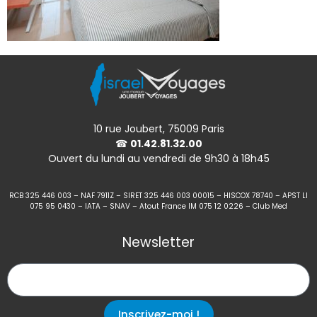
10 rue Joubert, 75009 Paris
☎
01.42.81.32.00
Ouvert du lundi au vendredi de 9h30 à 18h45
RCB 325 446 003 – NAF 7911Z – SIRET 325 446 003 00015 – HISCOX 78740 – APST LI
075 95 0430 – IATA – SNAV – Atout France IM 075 12 0226 – Club Med
Newsletter
Inscrivez-moi !