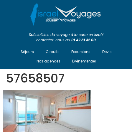
Spécialistes du voyage à la carte en Israël
contactez-nous au
01.42.81.32.00
Séjours
Circuits
Excursions
Devis
Nos agences
Événementiel
57658507