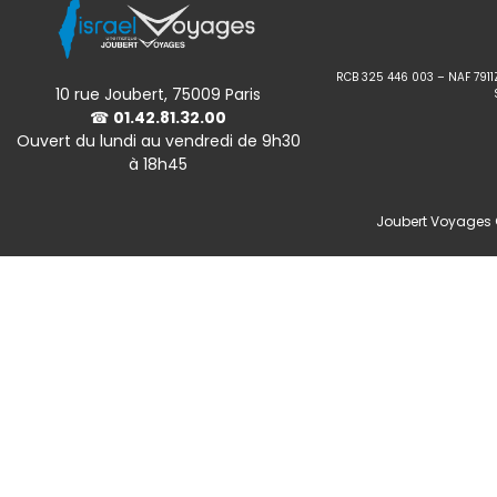
RCB 325 446 003 – NAF 7911
10 rue Joubert, 75009 Paris
☎
01.42.81.32.00
Ouvert du lundi au vendredi de 9h30
à 18h45
Joubert Voyages ©