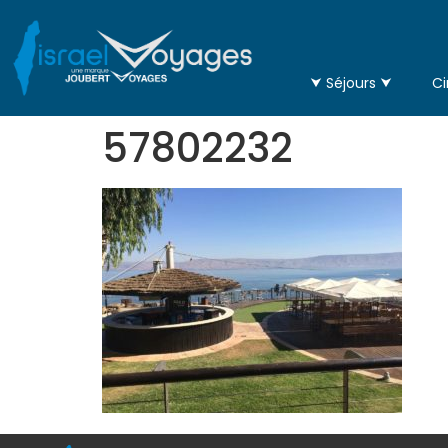
⮟ Séjours ⮟
Ci
57802232