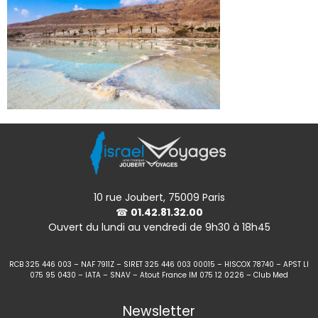
10 rue Joubert, 75009 Paris
☎
01.42.81.32.00
Ouvert du lundi au vendredi de 9h30 à 18h45
RCB 325 446 003 – NAF 7911Z – SIRET 325 446 003 00015 – HISCOX 78740 – APST LI
075 95 0430 – IATA – SNAV – Atout France IM 075 12 0226 – Club Med
Newsletter