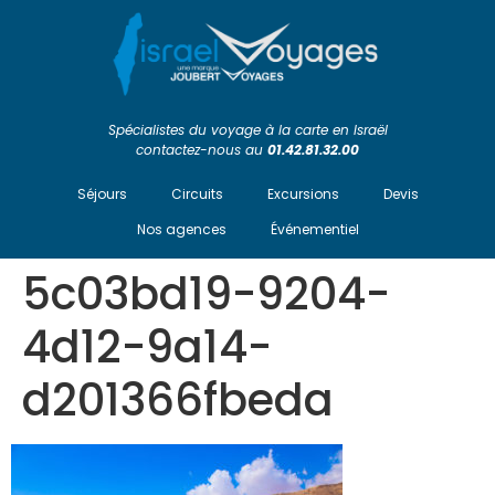
Spécialistes du voyage à la carte en Israël
contactez-nous au
01.42.81.32.00
Séjours
Circuits
Excursions
Devis
Nos agences
Événementiel
5c03bd19-9204-
4d12-9a14-
d201366fbeda