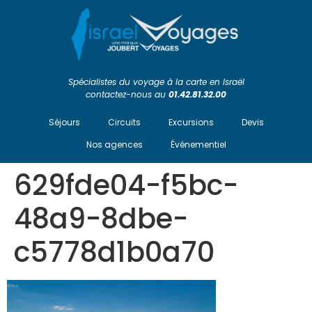
Spécialistes du voyage à la carte en Israël
contactez-nous au
01.42.81.32.00
Séjours
Circuits
Excursions
Devis
Nos agences
Événementiel
629fde04-f5bc-
48a9-8dbe-
c5778d1b0a70