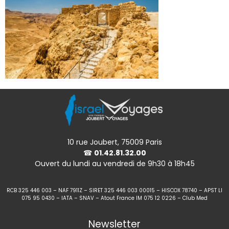
10 rue Joubert, 75009 Paris
☎
01.42.81.32.00
Ouvert du lundi au vendredi de 9h30 à 18h45
RCB 325 446 003 – NAF 7911Z – SIRET 325 446 003 00015 – HISCOX 78740 – APST LI
075 95 0430 – IATA – SNAV – Atout France IM 075 12 0226 – Club Med
Newsletter