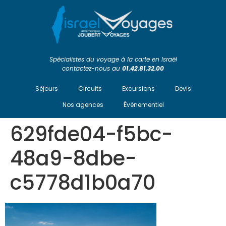
Spécialistes du voyage à la carte en Israël
contactez-nous au
01.42.81.32.00
Séjours
Circuits
Excursions
Devis
Nos agences
Événementiel
629fde04-f5bc-
48a9-8dbe-
c5778d1b0a70