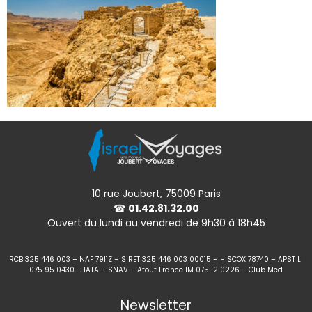
10 rue Joubert, 75009 Paris
☎
01.42.81.32.00
Ouvert du lundi au vendredi de 9h30 à 18h45
RCB 325 446 003 – NAF 7911Z – SIRET 325 446 003 00015 – HISCOX 78740 – APST LI
075 95 0430 – IATA – SNAV – Atout France IM 075 12 0226 – Club Med
Newsletter