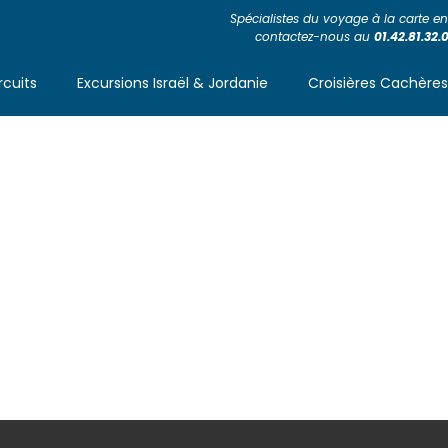
Spécialistes du voyage à la carte en 
contactez-nous au
01.42.81.32.
rcuits
Excursions Israël & Jordanie
Croisières Cachère