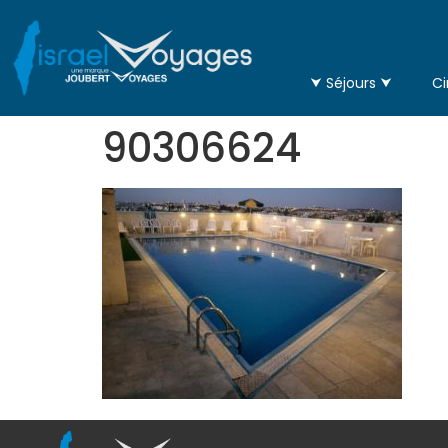
⮟ Séjours ⮟
Ci
90306624