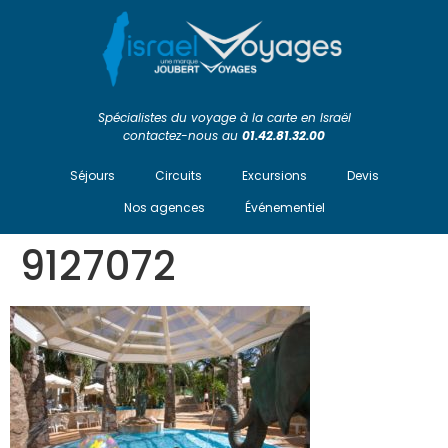
Spécialistes du voyage à la carte en Israël
contactez-nous au
01.42.81.32.00
Séjours
Circuits
Excursions
Devis
Nos agences
Événementiel
9127072