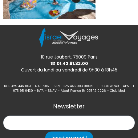
10 rue Joubert, 75009 Paris
☎
01.42.81.32.00
Ouvert du lundi au vendredi de 9h30 à 18h45
RCB 325 446 003 – NAF 7911Z – SIRET 325 446 003 00015 – HISCOX 78740 – APST LI
075 95 0430 – IATA – SNAV – Atout France IM 075 12 0226 – Club Med
Newsletter
Inscrivez-moi !