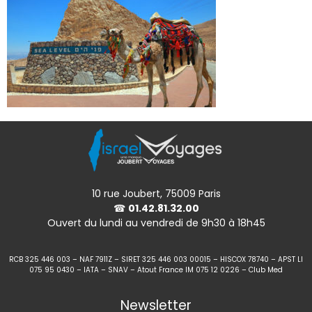
10 rue Joubert, 75009 Paris
☎
01.42.81.32.00
Ouvert du lundi au vendredi de 9h30 à 18h45
RCB 325 446 003 – NAF 7911Z – SIRET 325 446 003 00015 – HISCOX 78740 – APST LI
075 95 0430 – IATA – SNAV – Atout France IM 075 12 0226 – Club Med
Newsletter