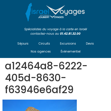
Spécialistes du voyage à la carte en Israël
contactez-nous au
01.42.81.32.00
Séjours
Circuits
Excursions
Devis
Nos agences
Événementiel
a12464a8-6222-
405d-8630-
f63946e6af29