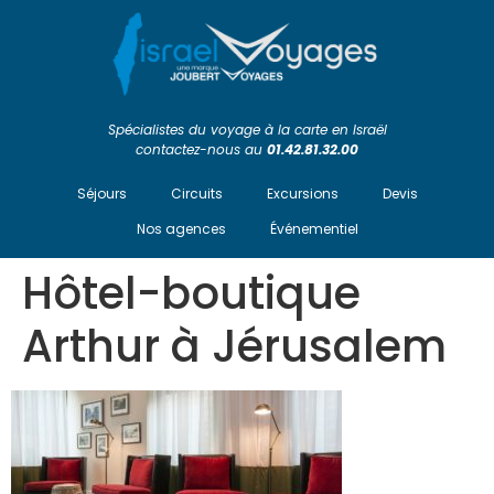
Spécialistes du voyage à la carte en Israël
contactez-nous au
01.42.81.32.00
Séjours
Circuits
Excursions
Devis
Nos agences
Événementiel
Hôtel-boutique
Arthur à Jérusalem