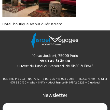
Hôtel-boutique Arthur à Jérusalem
10 rue Joubert, 75009 Paris
☎
01.42.81.32.00
Ouvert du lundi au vendredi de 9h30 à 18h45
RCB 325 446 003 – NAF 7911Z – SIRET 325 446 003 00015 – HISCOX 78740 – APST LI
075 95 0430 – IATA – SNAV – Atout France IM 075 12 0226 – Club Med
Newsletter