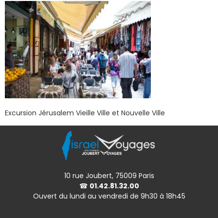
Excursion Jérusalem Vieille Ville et Nouvelle Ville
10 rue Joubert, 75009 Paris
☎
01.42.81.32.00
Ouvert du lundi au vendredi de 9h30 à 18h45