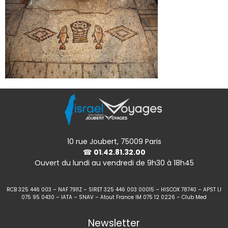
10 rue Joubert, 75009 Paris
☎
01.42.81.32.00
Ouvert du lundi au vendredi de 9h30 à 18h45
RCB 325 446 003 – NAF 7911Z – SIRET 325 446 003 00015 – HISCOX 78740 – APST LI
075 95 0430 – IATA – SNAV – Atout France IM 075 12 0226 – Club Med
Newsletter