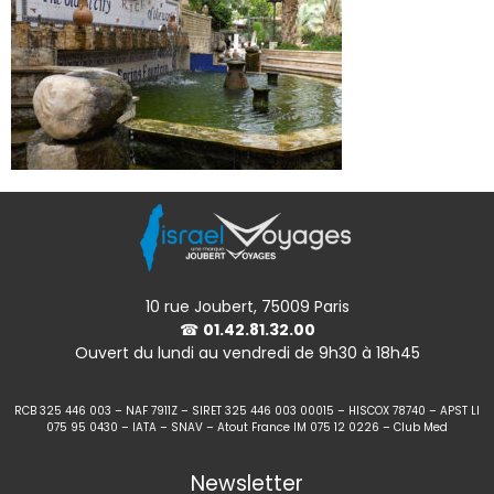
10 rue Joubert, 75009 Paris
☎
01.42.81.32.00
Ouvert du lundi au vendredi de 9h30 à 18h45
RCB 325 446 003 – NAF 7911Z – SIRET 325 446 003 00015 – HISCOX 78740 – APST LI
075 95 0430 – IATA – SNAV – Atout France IM 075 12 0226 – Club Med
Newsletter