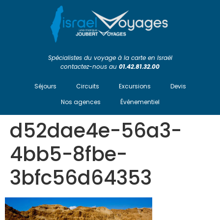
Spécialistes du voyage à la carte en Israël
contactez-nous au
01.42.81.32.00
Séjours
Circuits
Excursions
Devis
Nos agences
Événementiel
d52dae4e-56a3-
4bb5-8fbe-
3bfc56d64353