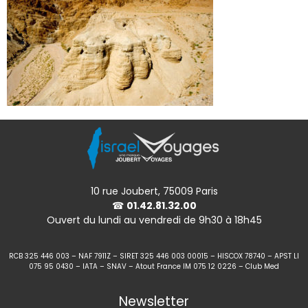
10 rue Joubert, 75009 Paris
☎
01.42.81.32.00
Ouvert du lundi au vendredi de 9h30 à 18h45
RCB 325 446 003 – NAF 7911Z – SIRET 325 446 003 00015 – HISCOX 78740 – APST LI
075 95 0430 – IATA – SNAV – Atout France IM 075 12 0226 – Club Med
Newsletter