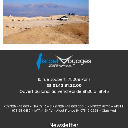
10 rue Joubert, 75009 Paris
☎
01.42.81.32.00
Ouvert du lundi au vendredi de 9h30 à 18h45
RCB 325 446 003 – NAF 7911Z – SIRET 325 446 003 00015 – HISCOX 78740 – APST LI
075 95 0430 – IATA – SNAV – Atout France IM 075 12 0226 – Club Med
Newsletter