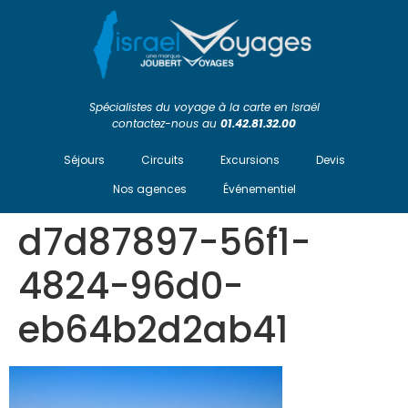
Spécialistes du voyage à la carte en Israël
contactez-nous au
01.42.81.32.00
Séjours
Circuits
Excursions
Devis
Nos agences
Événementiel
d7d87897-56f1-
4824-96d0-
eb64b2d2ab41