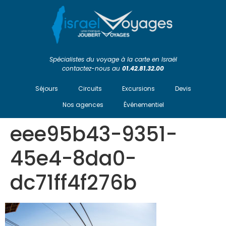
Spécialistes du voyage à la carte en Israël
contactez-nous au
01.42.81.32.00
Séjours
Circuits
Excursions
Devis
Nos agences
Événementiel
eee95b43-9351-
45e4-8da0-
dc71ff4f276b