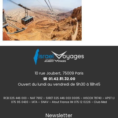
10 rue Joubert, 75009 Paris
☎
01.42.81.32.00
Ouvert du lundi au vendredi de 9h30 à 18h45
RCB 325 446 003 – NAF 7911Z – SIRET 325 446 003 00015 – HISCOX 78740 – APST LI
075 95 0430 – IATA – SNAV – Atout France IM 075 12 0226 – Club Med
Newsletter