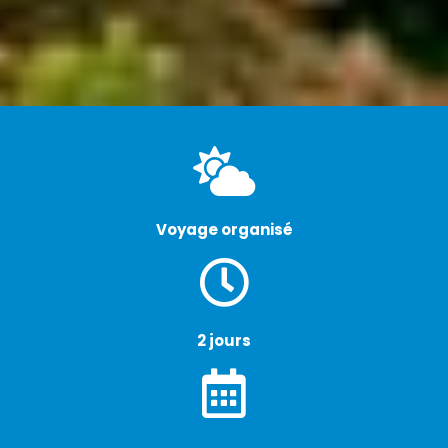
Voyage organisé
2 jours