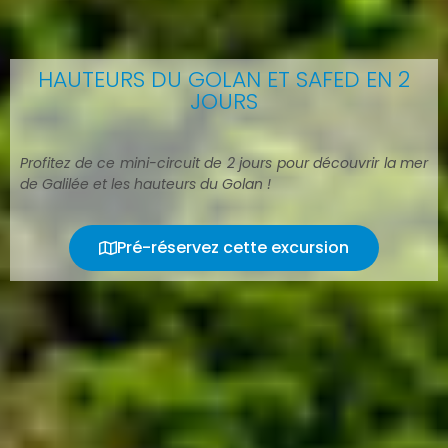
HAUTEURS DU GOLAN ET SAFED EN 2
JOURS
Profitez de ce mini-circuit de 2 jours pour découvrir la mer
de Galilée et les hauteurs du Golan !
Pré-réservez cette excursion