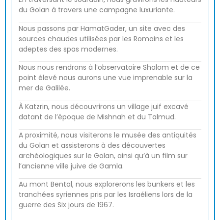
du Golan à travers une campagne luxuriante.
Nous passons par HamatGader, un site avec des
sources chaudes utilisées par les Romains et les
adeptes des spas modernes.
Nous nous rendrons à l’observatoire Shalom et de ce
point élevé nous aurons une vue imprenable sur la
mer de Galilée.
À Katzrin, nous découvrirons un village juif excavé
datant de l’époque de Mishnah et du Talmud.
A proximité, nous visiterons le musée des antiquités
du Golan et assisterons à des découvertes
archéologiques sur le Golan, ainsi qu’à un film sur
l’ancienne ville juive de Gamla.
Au mont Bental, nous explorerons les bunkers et les
tranchées syriennes pris par les Israéliens lors de la
guerre des Six jours de 1967.