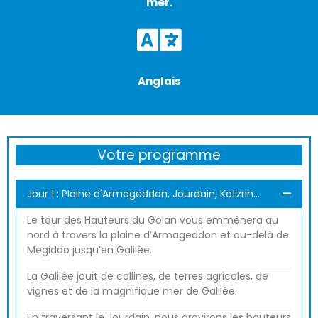
mer.
Anglais
Votre programme
Jour 1 : Plaine d'Armageddon, Jourdain, Katzrin...
Le tour des Hauteurs du Golan vous emmènera au
nord à travers la plaine d’Armageddon et au-delà de
Megiddo jusqu’en Galilée.
La Galilée jouit de collines, de terres agricoles, de
vignes et de la magnifique mer de Galilée.
En traversant le Jourdain, nous gravirons les hauteurs