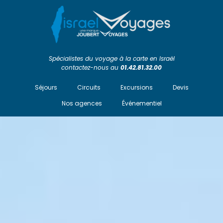
Spécialistes du voyage à la carte en Israël
contactez-nous au
01.42.81.32.00
Séjours
Circuits
Excursions
Devis
Nos agences
Événementiel