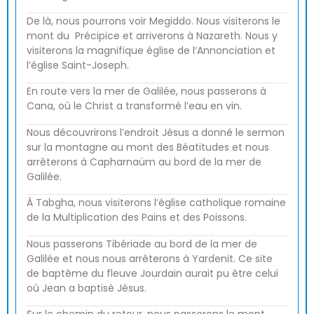
De là, nous pourrons voir Megiddo. Nous visiterons le
mont du Précipice et arriverons à Nazareth. Nous y
visiterons la magnifique église de l’Annonciation et
l’église Saint-Joseph.
En route vers la mer de Galilée, nous passerons à
Cana, où le Christ a transformé l’eau en vin.
Nous découvrirons l’endroit Jésus a donné le sermon
sur la montagne au mont des Béatitudes et nous
arrêterons à Capharnaüm au bord de la mer de
Galilée.
À Tabgha, nous visiterons l’église catholique romaine
de la Multiplication des Pains et des Poissons.
Nous passerons Tibériade au bord de la mer de
Galilée et nous nous arrêterons à Yardenit. Ce site
de baptême du fleuve Jourdain aurait pu être celui
où Jean a baptisé Jésus.
Sur le chemin du retour, nous passerons le mont