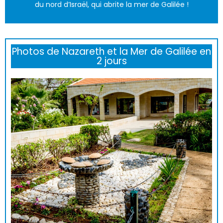
du nord d’Israël, qui abrite la mer de Galilée !
Photos de Nazareth et la Mer de Galilée en
2 jours