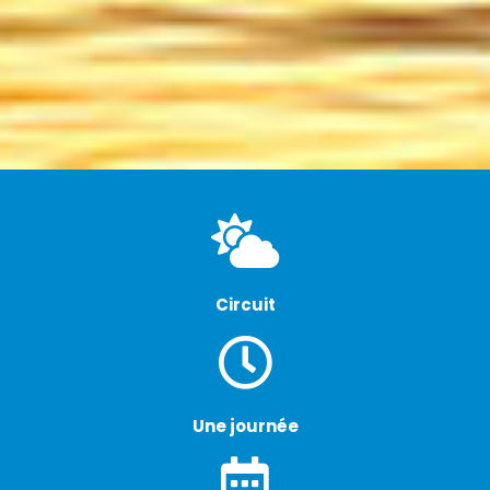
Circuit
Une journée