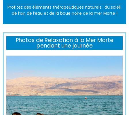
Profitez des éléments thérapeutiques naturels : du soleil,
de l’air, de l’eau et de la boue noire de la mer Morte !
Photos de Relaxation à la Mer Morte
pendant une journée