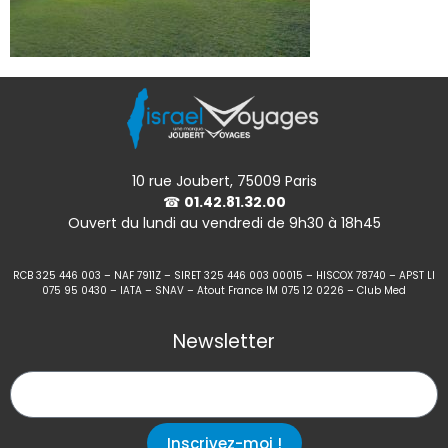
10 rue Joubert, 75009 Paris
☎
01.42.81.32.00
Ouvert du lundi au vendredi de 9h30 à 18h45
RCB 325 446 003 – NAF 7911Z – SIRET 325 446 003 00015 – HISCOX 78740 – APST LI
075 95 0430 – IATA – SNAV – Atout France IM 075 12 0226 – Club Med
Newsletter
Inscrivez-moi !