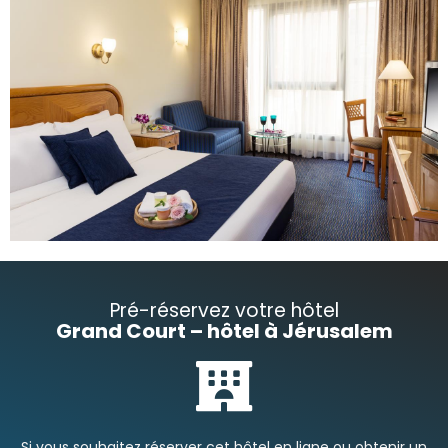
Pré-réservez votre hôtel
Grand Court – hôtel à Jérusalem
Si vous souhaitez réserver cet hôtel en ligne ou obtenir un