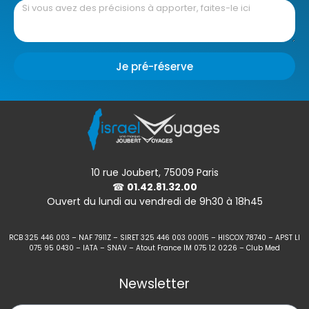
Je pré-réserve
10 rue Joubert, 75009 Paris
☎
01.42.81.32.00
Ouvert du lundi au vendredi de 9h30 à 18h45
RCB 325 446 003 – NAF 7911Z – SIRET 325 446 003 00015 – HISCOX 78740 – APST LI
075 95 0430 – IATA – SNAV – Atout France IM 075 12 0226 – Club Med
Newsletter