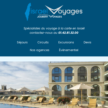
Spécialistes du voyage à la carte en Israël
contactez-nous au
01.42.81.32.00
Séjours
Circuits
Excursions
Devis
Nos agences
Événementiel