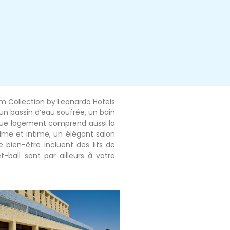
m Collection by Leonardo Hotels
 un bassin d’eau soufrée, un bain
aque logement comprend aussi la
alme et intime, un élégant salon
e bien-être incluent des lits de
-ball sont par ailleurs à votre