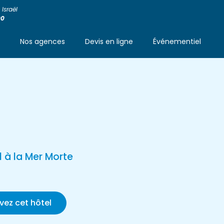
Israël
00
s
Nos agences
Devis en ligne
Événementiel
 à la Mer Morte
vez cet hôtel