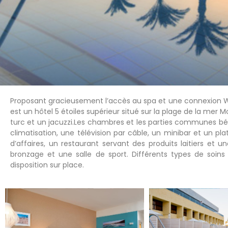
Proposant gracieusement l’accès au spa et une connexion Wi
est un hôtel 5 étoiles supérieur situé sur la plage de la mer 
turc et un jacuzzi.Les chambres et les parties communes b
climatisation, une télévision par câble, un minibar et un p
d’affaires, un restaurant servant des produits laitiers et 
bronzage et une salle de sport. Différents types de soins
disposition sur place.