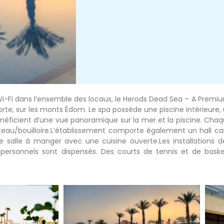
-Fi dans l’ensemble des locaux, le Herods Dead Sea – A Premiu
Morte, sur les monts Édom. Le spa possède une piscine intérieure,
énéficient d’une vue panoramique sur la mer et la piscine. Ch
lateau/bouilloire.L’établissement comporte également un hall c
une salle à manger avec une cuisine ouverte.Les installations d
 personnels sont dispensés. Des courts de tennis et de basket