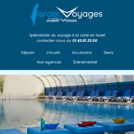
Spécialistes du voyage à la carte en Israël
contactez-nous au
01.42.81.32.00
Séjours
Circuits
Excursions
Devis
Nos agences
Événementiel