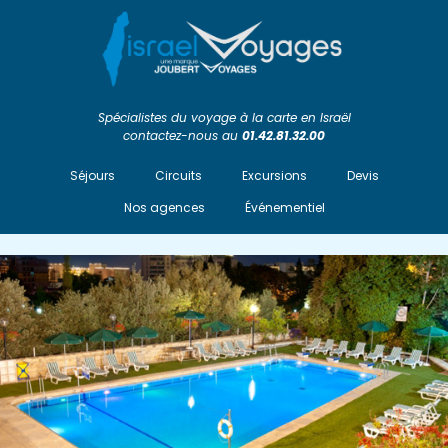
Spécialistes du voyage à la carte en Israël
contactez-nous au
01.42.81.32.00
Séjours
Circuits
Excursions
Devis
Nos agences
Événementiel