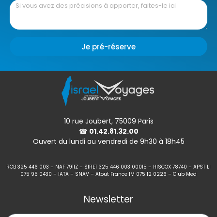
Je pré-réserve
10 rue Joubert, 75009 Paris
☎
01.42.81.32.00
Ouvert du lundi au vendredi de 9h30 à 18h45
RCB 325 446 003 – NAF 7911Z – SIRET 325 446 003 00015 – HISCOX 78740 – APST LI
075 95 0430 – IATA – SNAV – Atout France IM 075 12 0226 – Club Med
Newsletter