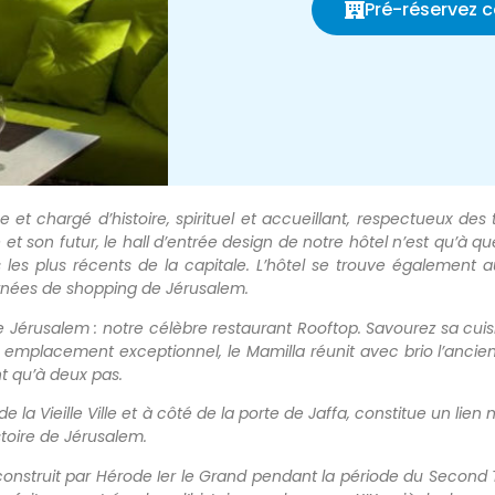
Pré-réservez 
t chargé d’histoire, spirituel et accueillant, respectueux des tr
lle et son futur, le hall d’entrée design de notre hôtel n’est qu’à 
res les plus récents de la capitale. L’hôtel se trouve également
urnées de shopping de Jérusalem.
e Jérusalem : notre célèbre restaurant Rooftop. Savourez sa cuis
n emplacement exceptionnel, le Mamilla réunit avec brio l’ancie
nt qu’à deux pas.
la Vieille Ville et à côté de la porte de Jaffa, constitue un lien nat
toire de Jérusalem.
 construit par Hérode Ier le Grand pendant la période du Second Te