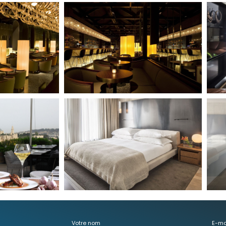
Votre nom
E-ma