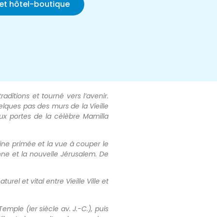
cet hôtel-boutique
aditions et tourné vers l’avenir.
quelques pas des murs de la Vieille
 aux portes de la célèbre Mamilla
ine primée et la vue à couper le
nne et la nouvelle Jérusalem. De
urel et vital entre Vieille Ville et
mple (Ier siècle av. J.-C.), puis