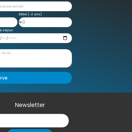
Bébé (-2 ans)
e séjour
erve
Newsletter