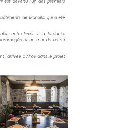
’il est devenu l’un des premiers
 bâtiments de Mamilla, qui a été
lits entre Israël et la Jordanie.
endommagés et un mur de béton
 l’arrivée d’Alrov dans le projet