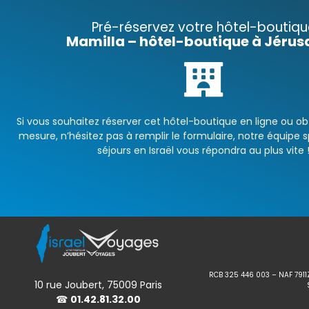
Pré-réservez votre hôtel-boutiqu
Mamilla – hôtel-boutique à Jéru
Si vous souhaitez réserver cet hôtel-boutique en ligne ou obt
mesure, n’hésitez pas à remplir le formulaire, notre équipe sp
séjours en Israël vous répondra au plus vite 
RCB 325 446 003 – NAF 7911
10 rue Joubert, 75009 Paris
☎
01.42.81.32.00