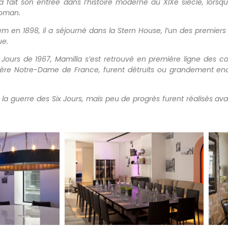
fait son entrée dans l’histoire moderne au XIXe siècle, lorsqu
toman.
em en 1898, il a séjourné dans la Stern House, l’un des premiers
ue.
 Jours de 1967, Mamilla s’est retrouvé en première ligne des conf
tère Notre-Dame de France, furent détruits ou grandement 
a guerre des Six Jours, mais peu de progrès furent réalisés avant