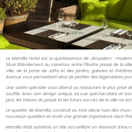
Le Mamilla Hotel est la quintessence de Jérusalem : moderne e
Situé littéralement au carrefour entre l’illustre passé de la vi
Ville, de la porte de Jaffa et des jardins, galeries et théât
Avenue vous permettant ainsi de profiter des légendaires jo
Une soirée spéciale vous attend au restaurant le plus prisé d
souffle. Avec son design unique, sa vue spectaculaire et so
plus, les trésors du passé et les futurs succès de la ville ne so
Le quartier de Mamilla, construit au XIXe siècle hors des murs de 
nouveaux quartiers et revêt une grande importance dans l’his
Mamilla était autrefois un site accueillant un réservoir d’eau