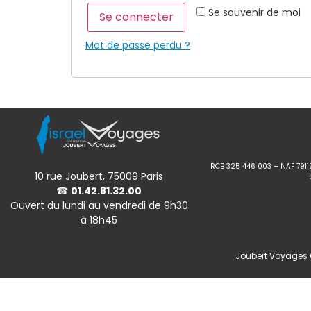
Se souvenir de moi
Se connecter
Mot de passe perdu ?
RCB 325 446 003 – NAF 7911
10 rue Joubert, 75009 Paris
☎
01.42.81.32.00
Ouvert du lundi au vendredi de 9h30
à 18h45
Joubert Voyages ©