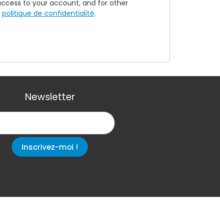
access to your account, and for other
r
politique de confidentialité
.
Newsletter
Inscrivez-moi !