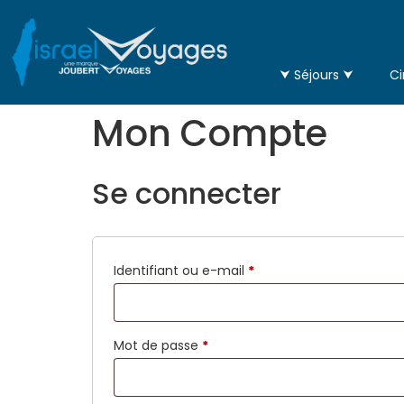
⮟ Séjours ⮟
Ci
Mon Compte
Se connecter
Identifiant ou e-mail
*
Mot de passe
*