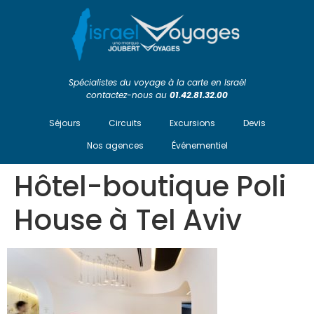
Spécialistes du voyage à la carte en Israël
contactez-nous au
01.42.81.32.00
Séjours
Circuits
Excursions
Devis
Nos agences
Événementiel
Hôtel-boutique Poli
House à Tel Aviv