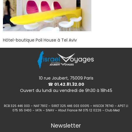
Hôtel-boutique Poli House à Tel Aviv
10 rue Joubert, 75009 Paris
☎
01.42.81.32.00
Ouvert du lundi au vendredi de 9h30 à 18h45
RCB 325 446 003 – NAF 7911Z – SIRET 325 446 003 00015 – HISCOX 78740 – APST LI
075 95 0430 – IATA – SNAV – Atout France IM 075 12 0226 – Club Med
Newsletter