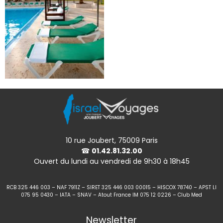
10 rue Joubert, 75009 Paris
☎
01.42.81.32.00
Ouvert du lundi au vendredi de 9h30 à 18h45
RCB 325 446 003 – NAF 7911Z – SIRET 325 446 003 00015 – HISCOX 78740 – APST LI
075 95 0430 – IATA – SNAV – Atout France IM 075 12 0226 – Club Med
Newsletter