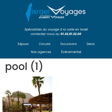
Spécialistes du voyage à la carte en Israël
contactez-nous au
01.42.81.32.00
Séjours
Circuits
Excursions
Devis
Nos agences
Événementiel
pool (1)