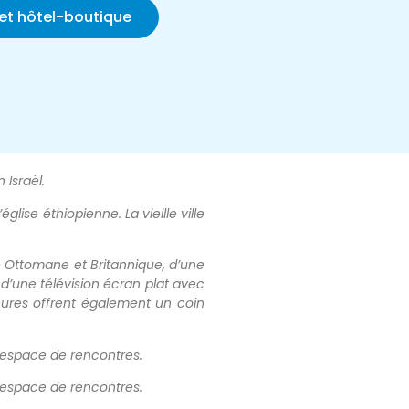
cet hôtel-boutique
 Israël.
lise éthiopienne. La vieille ville
e Ottomane et Britannique, d’une
d’une télévision écran plat avec
eures offrent également un coin
le espace de rencontres.
le espace de rencontres.