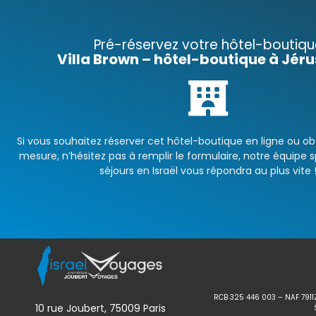
Pré-réservez votre hôtel-boutiqu
Villa Brown – hôtel-boutique à Jér
Si vous souhaitez réserver cet hôtel-boutique en ligne ou obt
mesure, n’hésitez pas à remplir le formulaire, notre équipe sp
séjours en Israël vous répondra au plus vite 
RCB 325 446 003 – NAF 7911
10 rue Joubert, 75009 Paris