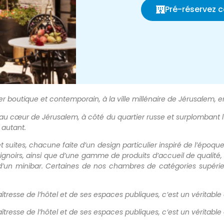
Pré-réservez 
r boutique et contemporain, à la ville millénaire de Jérusalem, en
au cœur de Jérusalem, à côté du quartier russe et surplombant l’ég
 autant.
suites, chacune faite d’un design particulier inspiré de l’époqu
gnoirs, ainsi que d’une gamme de produits d’accueil de qualité, 
t d’un minibar. Certaines de nos chambres de catégories supéri
maîtresse de l’hôtel et de ses espaces publiques, c’est un véritab
maîtresse de l’hôtel et de ses espaces publiques, c’est un véritab