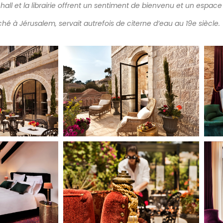
hall et la librairie offrent un sentiment de bienvenu et un espace s
é à Jérusalem, servait autrefois de citerne d’eau au 19e siècle.