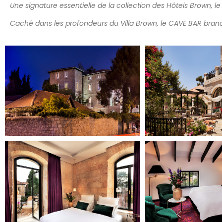
Une signature essentielle de la collection des Hôtels Brown, le 
Caché dans les profondeurs du Villa Brown, le CAVE BAR branch