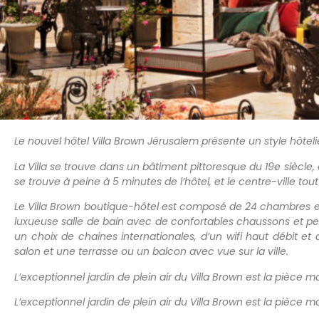
Le nouvel hôtel Villa Brown Jérusalem présente un style hôtelie
La Villa se trouve dans un bâtiment pittoresque du 19e siècle, 
se trouve à peine à 5 minutes de l’hôtel, et le centre-ville tout
Le Villa Brown boutique-hôtel est composé de 24 chambres et 
luxueuse salle de bain avec de confortables chaussons et pei
un choix de chaines internationales, d’un wifi haut débit e
salon et une terrasse ou un balcon avec vue sur la ville.
L’exceptionnel jardin de plein air du Villa Brown est la pièce 
L’exceptionnel jardin de plein air du Villa Brown est la pièce 